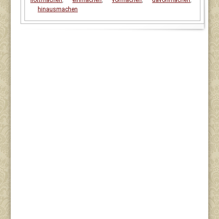
flottmachen
,
einmachen
,
vormachen
,
davonmachen
,
hinausmachen