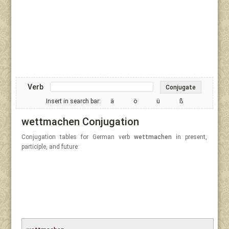
Verb
Conjugate
Insert in search bar:
ä
ö
ü
ß
wettmachen Conjugation
Conjugation tables for German verb
wettmachen
in present,
participle, and future: