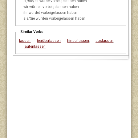
er/sie/es
würde vorbeigelassen haben
wir
würden vorbeigelassen haben
ihr
würdet vorbeigelassen haben
sie/Sie
würden vorbeigelassen haben
Similar Verbs
lassen
,
herüberlassen
,
hinauflassen
,
auslassen
,
laufenlassen