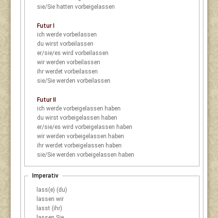
sie/Sie
hatten vorbeigelassen
Futur I
ich
werde vorbeilassen
du
wirst vorbeilassen
er/sie/es
wird vorbeilassen
wir
werden vorbeilassen
ihr
werdet vorbeilassen
sie/Sie
werden vorbeilassen
Futur II
ich
werde vorbeigelassen haben
du
wirst vorbeigelassen haben
er/sie/es
wird vorbeigelassen haben
wir
werden vorbeigelassen haben
ihr
werdet vorbeigelassen haben
sie/Sie
werden vorbeigelassen haben
Imperativ
lass(e) (du)
lassen wir
lasst (ihr)
lassen Sie