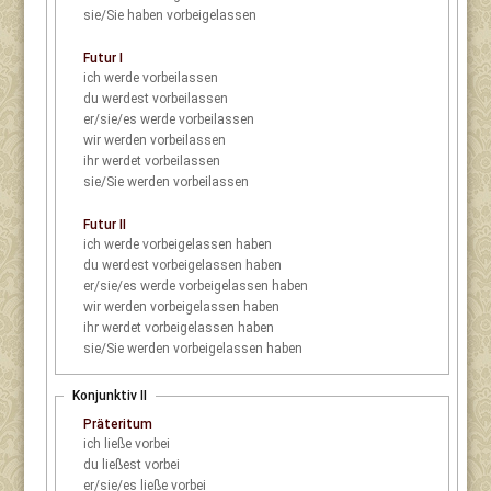
sie/Sie
haben vorbeigelassen
Futur I
ich
werde vorbeilassen
du
werdest vorbeilassen
er/sie/es
werde vorbeilassen
wir
werden vorbeilassen
ihr
werdet vorbeilassen
sie/Sie
werden vorbeilassen
Futur II
ich
werde vorbeigelassen haben
du
werdest vorbeigelassen haben
er/sie/es
werde vorbeigelassen haben
wir
werden vorbeigelassen haben
ihr
werdet vorbeigelassen haben
sie/Sie
werden vorbeigelassen haben
Konjunktiv II
Präteritum
ich
ließe vorbei
du
ließest vorbei
er/sie/es
ließe vorbei