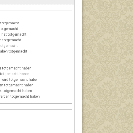
 totgemacht
totgemacht
s
hat totgemacht
n totgemacht
totgemacht
aben totgemacht
 totgemacht haben
 totgemacht haben
s
wird totgemacht haben
en totgemacht haben
t totgemacht haben
erden totgemacht haben