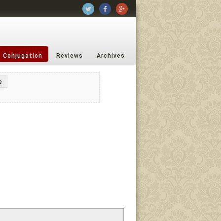
b Conjugation
Reviews
Archives
e