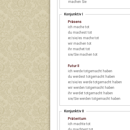
machen Sie
Konjunktiv I
Präsens
ich
mache tot
du
machest tot
er/sie/es
mache tot
wir
machen tot
ihr
machet tot
sie/Sie
machen tot
Futur II
ich
werde totgemacht haben
du
werdest totgemacht haben
er/sie/es
werde totgemacht haben
wir
werden totgemacht haben
ihr
werdet totgemacht haben
sie/Sie
werden totgemacht haben
Konjunktiv II
Präteritum
ich
machte tot
du
machtest tot