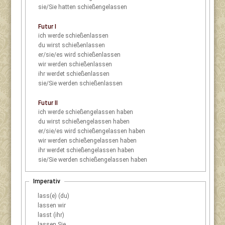
sie/Sie
hatten schießengelassen
Futur I
ich
werde schießenlassen
du
wirst schießenlassen
er/sie/es
wird schießenlassen
wir
werden schießenlassen
ihr
werdet schießenlassen
sie/Sie
werden schießenlassen
Futur II
ich
werde schießengelassen haben
du
wirst schießengelassen haben
er/sie/es
wird schießengelassen haben
wir
werden schießengelassen haben
ihr
werdet schießengelassen haben
sie/Sie
werden schießengelassen haben
Imperativ
lass(e) (du)
lassen wir
lasst (ihr)
lassen Sie