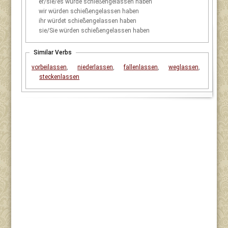
er/sie/es
würde schießengelassen haben
wir
würden schießengelassen haben
ihr
würdet schießengelassen haben
sie/Sie
würden schießengelassen haben
Similar Verbs
vorbeilassen
,
niederlassen
,
fallenlassen
,
weglassen
,
steckenlassen