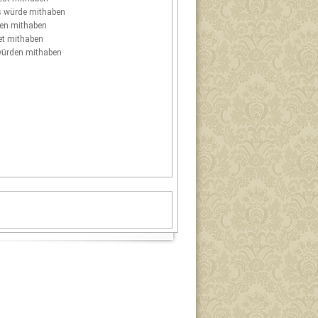
s
würde mithaben
en mithaben
t mithaben
ürden mithaben