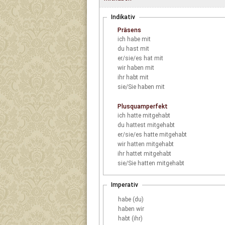
Indikativ
Präsens
ich
habe mit
du
hast mit
er/sie/es
hat mit
wir
haben mit
ihr
habt mit
sie/Sie
haben mit
Plusquamperfekt
ich
hatte mitgehabt
du
hattest mitgehabt
er/sie/es
hatte mitgehabt
wir
hatten mitgehabt
ihr
hattet mitgehabt
sie/Sie
hatten mitgehabt
Imperativ
habe (du)
haben wir
habt (ihr)