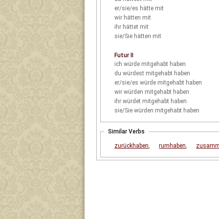
er/sie/es
hätte mit
wir
hätten mit
ihr
hättet mit
sie/Sie
hätten mit
Futur II
ich
würde mitgehabt haben
du
würdest mitgehabt haben
er/sie/es
würde mitgehabt haben
wir
würden mitgehabt haben
ihr
würdet mitgehabt haben
sie/Sie
würden mitgehabt haben
Similar Verbs
zurückhaben
,
rumhaben
,
zusamm