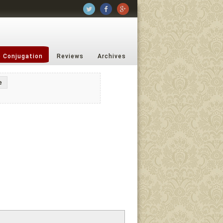
b Conjugation
Reviews
Archives
e