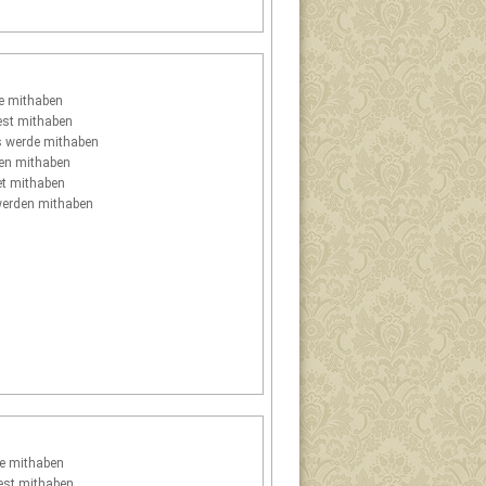
e mithaben
st mithaben
s
werde mithaben
en mithaben
t mithaben
erden mithaben
e mithaben
st mithaben