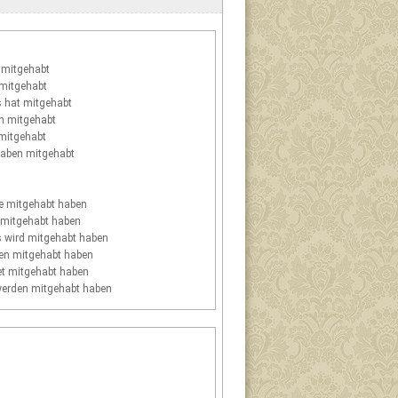
mitgehabt
mitgehabt
s
hat mitgehabt
n mitgehabt
mitgehabt
aben mitgehabt
 mitgehabt haben
 mitgehabt haben
s
wird mitgehabt haben
n mitgehabt haben
t mitgehabt haben
erden mitgehabt haben