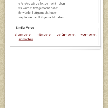
er/sie/es
würde flottgemacht haben
wir
würden flottgemacht haben
ihr
würdet flottgemacht haben
sie/Sie
würden flottgemacht haben
Similar Verbs
dranmachen
,
mitmachen
,
schönmachen
,
wegmachen
,
einmachen