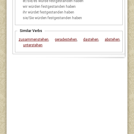
er/sie/es
würde festgestanden haben
wir
würden festgestanden haben
ihr
würdet festgestanden haben
sie/Sie
würden festgestanden haben
Similar Verbs
zusammenstehen
,
geradestehen
,
dastehen
,
abstehen
,
unterstehen