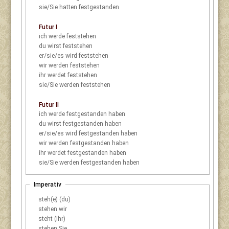
sie/Sie
hatten festgestanden
Futur I
ich
werde feststehen
du
wirst feststehen
er/sie/es
wird feststehen
wir
werden feststehen
ihr
werdet feststehen
sie/Sie
werden feststehen
Futur II
ich
werde festgestanden haben
du
wirst festgestanden haben
er/sie/es
wird festgestanden haben
wir
werden festgestanden haben
ihr
werdet festgestanden haben
sie/Sie
werden festgestanden haben
Imperativ
steh(e) (du)
stehen wir
steht (ihr)
stehen Sie