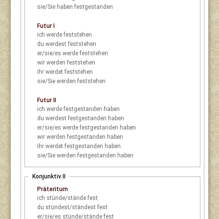
sie/Sie
haben festgestanden
Futur I
ich
werde feststehen
du
werdest feststehen
er/sie/es
werde feststehen
wir
werden feststehen
ihr
werdet feststehen
sie/Sie
werden feststehen
Futur II
ich
werde festgestanden haben
du
werdest festgestanden haben
er/sie/es
werde festgestanden haben
wir
werden festgestanden haben
ihr
werdet festgestanden haben
sie/Sie
werden festgestanden haben
Konjunktiv II
Präteritum
ich
stünde/stände fest
du
stündest/ständest fest
er/sie/es
stünde/stände fest