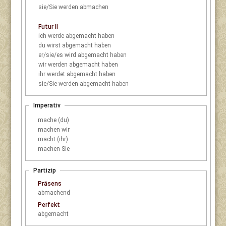
sie/Sie
werden abmachen
Futur II
ich
werde abgemacht haben
du
wirst abgemacht haben
er/sie/es
wird abgemacht haben
wir
werden abgemacht haben
ihr
werdet abgemacht haben
sie/Sie
werden abgemacht haben
Imperativ
mache (du)
machen wir
macht (ihr)
machen Sie
Partizip
Präsens
abmachend
Perfekt
abgemacht