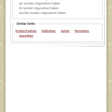
wir
würden rotgesehen haben
ihr
würdet rotgesehen haben
sie/Sie
würden rotgesehen haben
Similar Verbs
hindurchsehen
,
hellsehen
,
sehen
,
fernsehen
,
aussehen