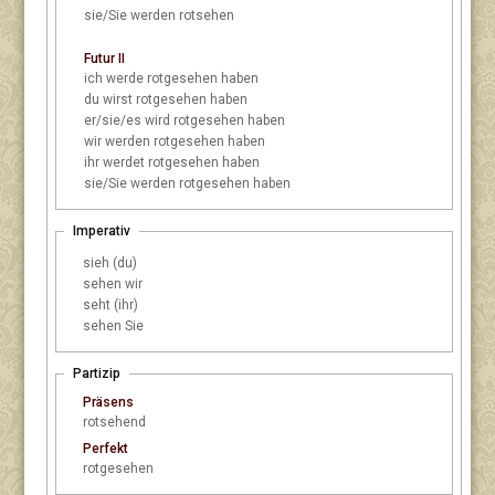
sie/Sie
werden rotsehen
Futur II
ich
werde rotgesehen haben
du
wirst rotgesehen haben
er/sie/es
wird rotgesehen haben
wir
werden rotgesehen haben
ihr
werdet rotgesehen haben
sie/Sie
werden rotgesehen haben
Imperativ
sieh (du)
sehen wir
seht (ihr)
sehen Sie
Partizip
Präsens
rotsehend
Perfekt
rotgesehen