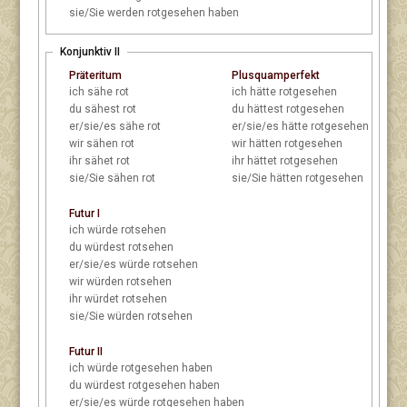
sie/Sie
werden rotgesehen haben
Konjunktiv II
Präteritum
Plusquamperfekt
ich
sähe rot
ich
hätte rotgesehen
du
sähest rot
du
hättest rotgesehen
er/sie/es
sähe rot
er/sie/es
hätte rotgesehen
wir
sähen rot
wir
hätten rotgesehen
ihr
sähet rot
ihr
hättet rotgesehen
sie/Sie
sähen rot
sie/Sie
hätten rotgesehen
Futur I
ich
würde rotsehen
du
würdest rotsehen
er/sie/es
würde rotsehen
wir
würden rotsehen
ihr
würdet rotsehen
sie/Sie
würden rotsehen
Futur II
ich
würde rotgesehen haben
du
würdest rotgesehen haben
er/sie/es
würde rotgesehen haben