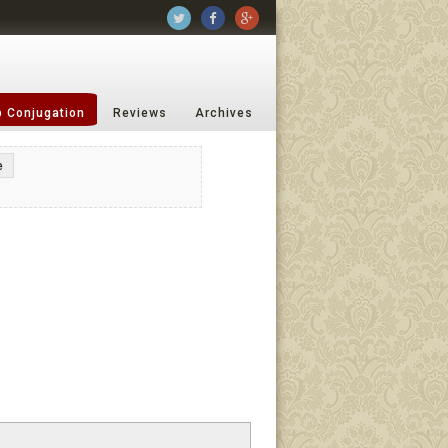
b Conjugation
Reviews
Archives
e