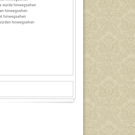
s
würde hinwegsehen
en hinwegsehen
t hinwegsehen
ürden hinwegsehen