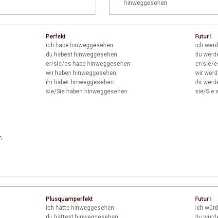
hinweggesehen
Perfekt
Futur I
ich
habe hinweggesehen
ich
werd
du
habest hinweggesehen
du
werd
er/sie/es
habe hinweggesehen
er/sie/e
wir
haben hinweggesehen
wir
werd
ihr
habet hinweggesehen
ihr
werde
sie/Sie
haben hinweggesehen
sie/Sie
w
n
Plusquamperfekt
Futur I
ich
hätte hinweggesehen
ich
würd
du
hättest hinweggesehen
du
würd