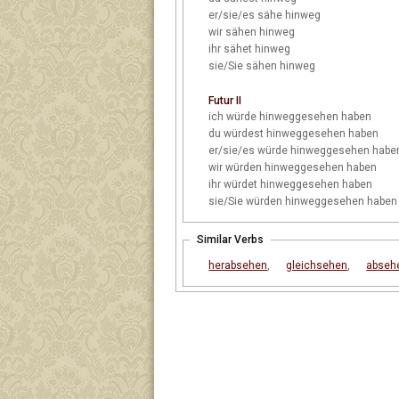
er/sie/es
sähe hinweg
wir
sähen hinweg
ihr
sähet hinweg
sie/Sie
sähen hinweg
Futur II
ich
würde hinweggesehen haben
du
würdest hinweggesehen haben
er/sie/es
würde hinweggesehen habe
wir
würden hinweggesehen haben
ihr
würdet hinweggesehen haben
sie/Sie
würden hinweggesehen haben
Similar Verbs
herabsehen
,
gleichsehen
,
abseh