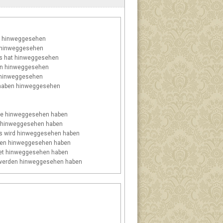
 hinweggesehen
 hinweggesehen
s
hat hinweggesehen
n hinweggesehen
hinweggesehen
aben hinweggesehen
e hinweggesehen haben
 hinweggesehen haben
s
wird hinweggesehen haben
en hinweggesehen haben
t hinweggesehen haben
erden hinweggesehen haben