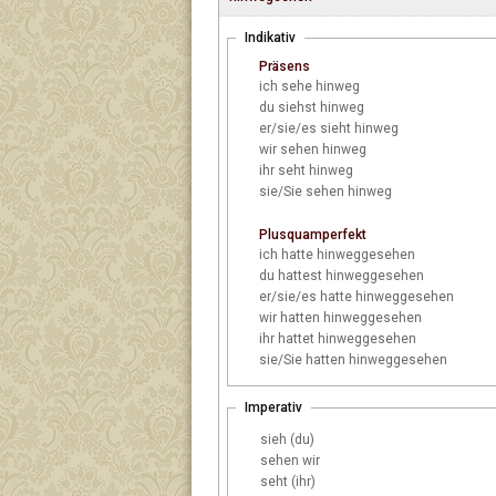
Indikativ
Präsens
ich
sehe hinweg
du
siehst hinweg
er/sie/es
sieht hinweg
wir
sehen hinweg
ihr
seht hinweg
sie/Sie
sehen hinweg
Plusquamperfekt
ich
hatte hinweggesehen
du
hattest hinweggesehen
er/sie/es
hatte hinweggesehen
wir
hatten hinweggesehen
ihr
hattet hinweggesehen
sie/Sie
hatten hinweggesehen
Imperativ
sieh (du)
sehen wir
seht (ihr)