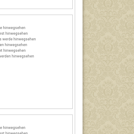
e hinwegsehen
est hinwegsehen
s
werde hinwegsehen
en hinwegsehen
t hinwegsehen
erden hinwegsehen
e hinwegsehen
est hinwegsehen