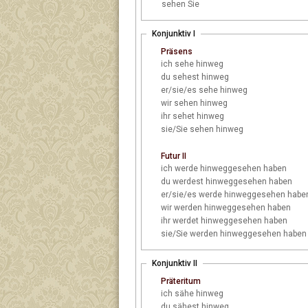
sehen Sie
Konjunktiv I
Präsens
ich
sehe hinweg
du
sehest hinweg
er/sie/es
sehe hinweg
wir
sehen hinweg
ihr
sehet hinweg
sie/Sie
sehen hinweg
Futur II
ich
werde hinweggesehen haben
du
werdest hinweggesehen haben
er/sie/es
werde hinweggesehen habe
wir
werden hinweggesehen haben
ihr
werdet hinweggesehen haben
sie/Sie
werden hinweggesehen haben
Konjunktiv II
Präteritum
ich
sähe hinweg
du
sähest hinweg