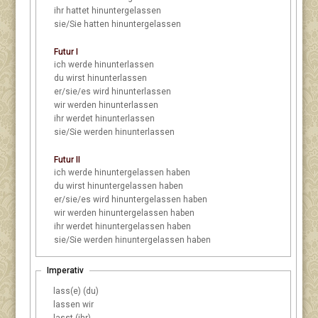
ihr
hattet hinuntergelassen
sie/Sie
hatten hinuntergelassen
Futur I
ich
werde hinunterlassen
du
wirst hinunterlassen
er/sie/es
wird hinunterlassen
wir
werden hinunterlassen
ihr
werdet hinunterlassen
sie/Sie
werden hinunterlassen
Futur II
ich
werde hinuntergelassen haben
du
wirst hinuntergelassen haben
er/sie/es
wird hinuntergelassen haben
wir
werden hinuntergelassen haben
ihr
werdet hinuntergelassen haben
sie/Sie
werden hinuntergelassen haben
Imperativ
lass(e) (du)
lassen wir