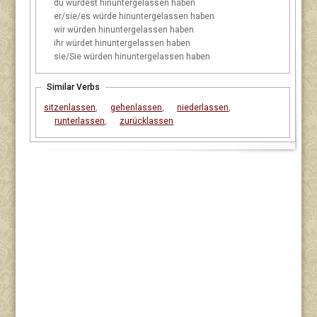
du
würdest hinuntergelassen haben
er/sie/es
würde hinuntergelassen haben
wir
würden hinuntergelassen haben
ihr
würdet hinuntergelassen haben
sie/Sie
würden hinuntergelassen haben
Similar Verbs
sitzenlassen
,
gehenlassen
,
niederlassen
,
runterlassen
,
zurücklassen