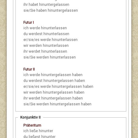
ihr
habet hinuntergelassen
sie/Sie
haben hinuntergelassen
Futur I
ich
werde hinunterlassen
du
werdest hinunterlassen
er/sie/es
werde hinunterlassen
wir
werden hinunterlassen
ihr
werdet hinunterlassen
sie/Sie
werden hinunterlassen
Futur II
ich
werde hinuntergelassen haben
du
werdest hinuntergelassen haben
er/sie/es
werde hinuntergelassen haben
wir
werden hinuntergelassen haben
ihr
werdet hinuntergelassen haben
sie/Sie
werden hinuntergelassen haben
Konjunktiv II
Präteritum
ich
ließe hinunter
du
ließest hinunter