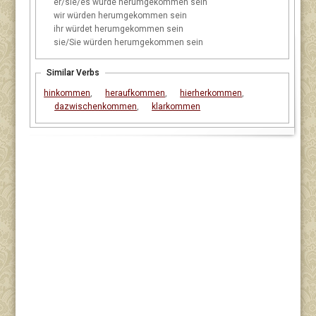
er/sie/es
würde herumgekommen sein
wir
würden herumgekommen sein
ihr
würdet herumgekommen sein
sie/Sie
würden herumgekommen sein
Similar Verbs
hinkommen
,
heraufkommen
,
hierherkommen
,
dazwischenkommen
,
klarkommen