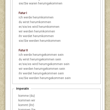
sie/Sie
waren herumgekommen
Futur I
ich
werde herumkommen
du
wirst herumkommen
er/sie/es
wird herumkommen
wir
werden herumkommen
ihr
werdet herumkommen
sie/Sie
werden herumkommen
Futur II
ich
werde herumgekommen sein
du
wirst herumgekommen sein
er/sie/es
wird herumgekommen sein
wir
werden herumgekommen sein
ihr
werdet herumgekommen sein
sie/Sie
werden herumgekommen sein
Imperativ
komme (du)
kommen wir
kommt (ihr)
kommen Sie