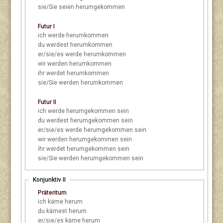
sie/Sie
seien herumgekommen
Futur I
ich
werde herumkommen
du
werdest herumkommen
er/sie/es
werde herumkommen
wir
werden herumkommen
ihr
werdet herumkommen
sie/Sie
werden herumkommen
Futur II
ich
werde herumgekommen sein
du
werdest herumgekommen sein
er/sie/es
werde herumgekommen sein
wir
werden herumgekommen sein
ihr
werdet herumgekommen sein
sie/Sie
werden herumgekommen sein
Konjunktiv II
Präteritum
ich
käme herum
du
kämest herum
er/sie/es
käme herum