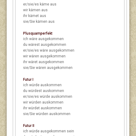
er/sie/es
käme aus
wir
kämen aus
ihr
kämet aus
sie/Sie
kämen aus
Plusquamperfekt
ich
wäre ausgekommen
du
wärest ausgekommen
er/sie/es
wäre ausgekommen
wir
wären ausgekommen
ihr
wäret ausgekommen
sie/Sie
wären ausgekommen
Futur I
ich
würde auskommen
du
würdest auskommen
er/sie/es
würde auskommen
wir
würden auskommen
ihr
würdet auskommen
sie/Sie
würden auskommen
Futur II
ich
würde ausgekommen sein