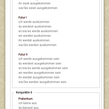
ihr
seiet ausgekommen
sie/Sie
seien ausgekommen
Futur I
ich
werde auskommen
du
werdest auskommen
er/sie/es
werde auskommen
wir
werden auskommen
ihr
werdet auskommen
sie/Sie
werden auskommen
Futur II
ich
werde ausgekommen sein
du
werdest ausgekommen sein
er/sie/es
werde ausgekommen sein
wir
werden ausgekommen sein
ihr
werdet ausgekommen sein
sie/Sie
werden ausgekommen sein
Konjunktiv II
Präteritum
ich
käme aus
du
kämest aus