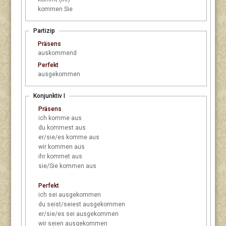
kommen Sie
Partizip
Präsens
auskommend
Perfekt
ausgekommen
Konjunktiv I
Präsens
ich
komme aus
du
kommest aus
er/sie/es
komme aus
wir
kommen aus
ihr
kommet aus
sie/Sie
kommen aus
Perfekt
ich
sei ausgekommen
du
seist/seiest ausgekommen
er/sie/es
sei ausgekommen
wir
seien ausgekommen