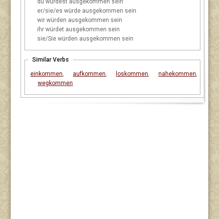
du
würdest ausgekommen sein
er/sie/es
würde ausgekommen sein
wir
würden ausgekommen sein
ihr
würdet ausgekommen sein
sie/Sie
würden ausgekommen sein
Similar Verbs
einkommen
,
aufkommen
,
loskommen
,
nahekommen
,
wegkommen