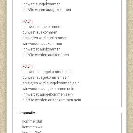
ihr
wart ausgekommen
sie/Sie
waren ausgekommen
Futur I
ich
werde auskommen
du
wirst auskommen
er/sie/es
wird auskommen
wir
werden auskommen
ihr
werdet auskommen
sie/Sie
werden auskommen
Futur II
ich
werde ausgekommen sein
du
wirst ausgekommen sein
er/sie/es
wird ausgekommen sein
wir
werden ausgekommen sein
ihr
werdet ausgekommen sein
sie/Sie
werden ausgekommen sein
Imperativ
komme (du)
kommen wir
kommt (ihr)