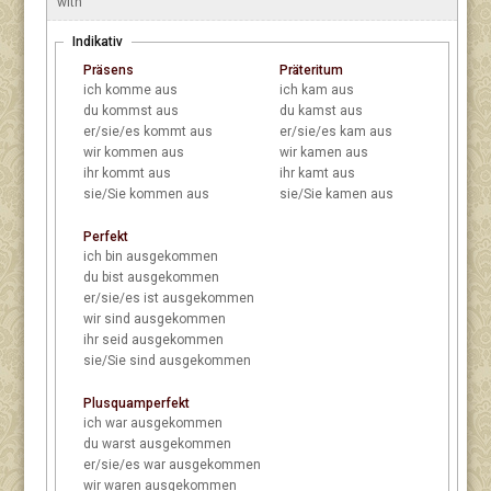
with
Indikativ
Präsens
Präteritum
ich
komme aus
ich
kam aus
du
kommst aus
du
kamst aus
er/sie/es
kommt aus
er/sie/es
kam aus
wir
kommen aus
wir
kamen aus
ihr
kommt aus
ihr
kamt aus
sie/Sie
kommen aus
sie/Sie
kamen aus
Perfekt
ich
bin ausgekommen
du
bist ausgekommen
er/sie/es
ist ausgekommen
wir
sind ausgekommen
ihr
seid ausgekommen
sie/Sie
sind ausgekommen
Plusquamperfekt
ich
war ausgekommen
du
warst ausgekommen
er/sie/es
war ausgekommen
wir
waren ausgekommen